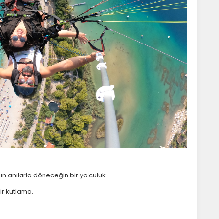
statistik Çerezleri
yaretçilerin siteyi nasıl kullandığını anonim olarak ölçeriz. Hangi
yfaların popüler olduğunu ve kullanıcıların nerede zorluk
şadığını anlamamıza yardımcı olur.
azarlama Çerezleri
ze ve ilgi alanlarınıza uygun reklamlar göstermek için kullanılır.
apatırsanız reklamları görmeye devam edersiniz, ancak daha
 alakalı olabilirler.
Tümünü Reddet
Tümünü Kabul Et
Tercihleri Kaydet
n anılarla döneceğin bir yolculuk.
ir kutlama.