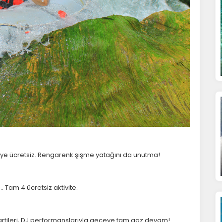
ye ücretsiz. Rengarenk şişme yatağını da unutma!
.. Tam 4 ücretsiz aktivite.
artileri, DJ performanslarıyla geceye tam gaz devam!