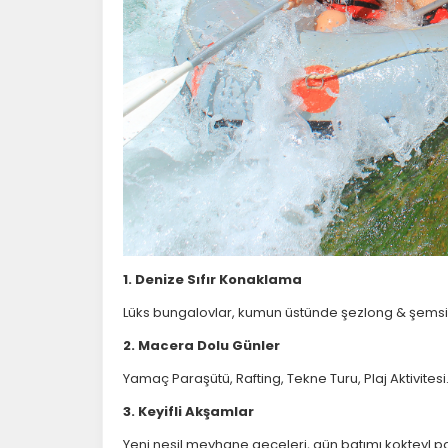
1. Denize Sıfır Konaklama
Lüks bungalovlar, kumun üstünde şezlong & şemsi
2. Macera Dolu Günler
Yamaç Paraşütü, Rafting, Tekne Turu, Plaj Aktivitesi.
3. Keyifli Akşamlar
Yeni nesil meyhane geceleri, gün batımı kokteyl p