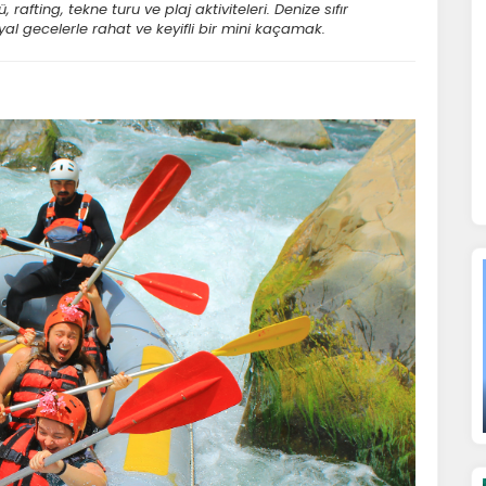
afting, tekne turu ve plaj aktiviteleri. Denize sıfır
al gecelerle rahat ve keyifli bir mini kaçamak.