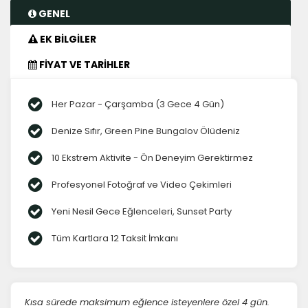
GENEL
EK BİLGİLER
FİYAT VE TARİHLER
Her Pazar - Çarşamba (3 Gece 4 Gün)
Denize Sıfır, Green Pine Bungalov Ölüdeniz
10 Ekstrem Aktivite - Ön Deneyim Gerektirmez
Profesyonel Fotoğraf ve Video Çekimleri
Yeni Nesil Gece Eğlenceleri, Sunset Party
Tüm Kartlara 12 Taksit İmkanı
Kısa sürede maksimum eğlence isteyenlere özel 4 gün.