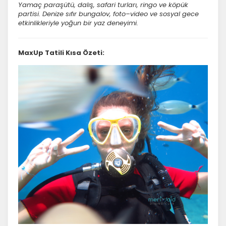
Yamaç paraşütü, dalış, safari turları, ringo ve köpük
partisi. Denize sıfır bungalov, foto–video ve sosyal gece
etkinlikleriyle yoğun bir yaz deneyimi.
MaxUp Tatili Kısa Özeti: