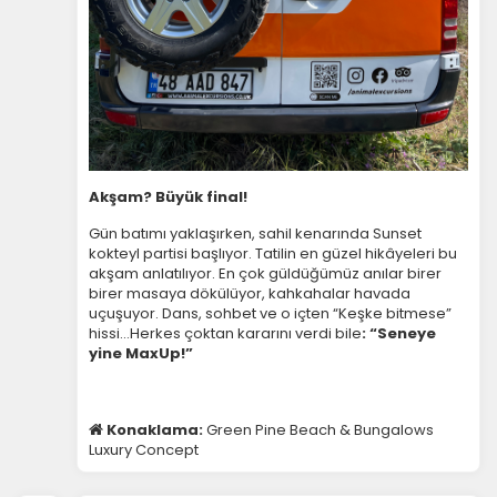
Akşam? Büyük final!
Gün batımı yaklaşırken, sahil kenarında Sunset
kokteyl partisi başlıyor. Tatilin en güzel hikâyeleri bu
akşam anlatılıyor. En çok güldüğümüz anılar birer
birer masaya dökülüyor, kahkahalar havada
uçuşuyor. Dans, sohbet ve o içten “Keşke bitmese”
hissi…Herkes çoktan kararını verdi bile
: “Seneye
yine MaxUp!”
Konaklama:
Green Pine Beach & Bungalows
Luxury Concept