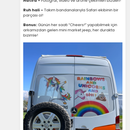
Hatıra –
Fotoğraf, video ve drone çekimleri bizden!
Ruh hali –
Takım bandanalarıyla Safari ekibinin bir
parçası ol!
Bonus:
Günün her saati “Cheers!” yapabilmek için
arkamızdan gelen mini market jeep, her durakta
bizimle!