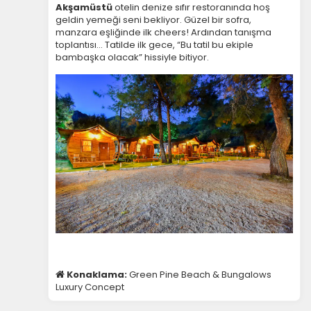
Akşamüstü
otelin denize sıfır restoranında hoş
geldin yemeği seni bekliyor. Güzel bir sofra,
manzara eşliğinde ilk cheers! Ardından tanışma
toplantısı… Tatilde ilk gece, “Bu tatil bu ekiple
bambaşka olacak” hissiyle bitiyor.
Konaklama:
Green Pine Beach & Bungalows
Luxury Concept