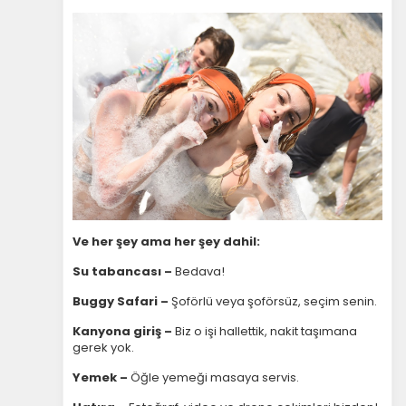
Ve her şey ama her şey dahil:
Su tabancası –
Bedava!
Buggy Safari –
Şoförlü veya şoförsüz, seçim senin.
Kanyona giriş –
Biz o işi hallettik, nakit taşımana
gerek yok.
Yemek –
Öğle yemeği masaya servis.