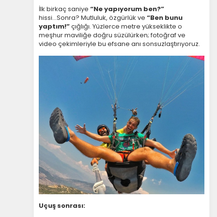
İlk birkaç saniye
“Ne yapıyorum ben?”
hissi...Sonra? Mutluluk, özgürlük ve
“Ben bunu
yaptım!”
çığlığı. Yüzlerce metre yükseklikte o
meşhur maviliğe doğru süzülürken; fotoğraf ve
video çekimleriyle bu efsane anı sonsuzlaştırıyoruz.
Uçuş sonrası: