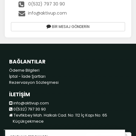
0(532) 797 30 90
info@aktivup.com
BİR MESAJ GÖNDERİN
BAĞLANTILAR
Ödeme Bilgileri
İptal - İade Şartları
Rezervasyon Sözleşmesi
İLETİŞİM
info@aktivup.com
0(532) 797 30 90
Tevfikbey Mah. Halkalı Cad. No: 112 İç Kapı No: 65
Küçükçekmece