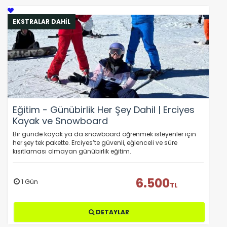
EKSTRALAR DAHİL
Eğitim - Günübirlik Her Şey Dahil | Erciyes
Kayak ve Snowboard
Bir günde kayak ya da snowboard öğrenmek isteyenler için
her şey tek pakette. Erciyes’te güvenli, eğlenceli ve süre
kısıtlaması olmayan günübirlik eğitim.
6.500
1 Gün
TL
DETAYLAR