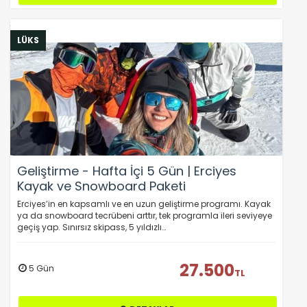
LÜKS
Geliştirme - Hafta İçi 5 Gün | Erciyes
Kayak ve Snowboard Paketi
Erciyes’in en kapsamlı ve en uzun geliştirme programı. Kayak
ya da snowboard tecrübeni arttır, tek programla ileri seviyeye
geçiş yap. Sınırsız skipass, 5 yıldızlı…
27.500
5 Gün
TL