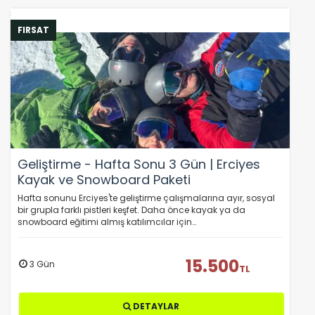
FIRSAT
Geliştirme - Hafta Sonu 3 Gün | Erciyes
Kayak ve Snowboard Paketi
Hafta sonunu Erciyes'te geliştirme çalışmalarına ayır, sosyal
bir grupla farklı pistleri keşfet. Daha önce kayak ya da
snowboard eğitimi almış katılımcılar için…
15.500
3 Gün
TL
DETAYLAR